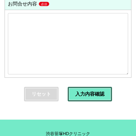
お問合せ内容
リセット
入力内容確認
渋谷笹塚HDクリニック