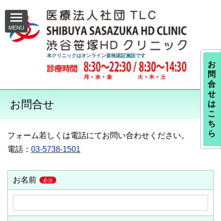
本クリニックはオンライン資格認証施設です
お
問
合
せ
お問合せ
は
こ
ち
ら
フォーム若しくは電話にてお問い合わせください。
電話：
03-5738-1501
お名前